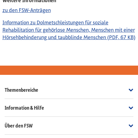
Weitere Informationen
zu den FSW-Anträgen
Information zu Dolmetschleistungen für soziale
Rehabilitation für gehörlose Menschen, Menschen mit einer
Hörsehbehinderung und taubblinde Menschen (PDF, 67 KB)
Th
Themenbereiche
In
Information & Hilfe
Üb
Über den FSW