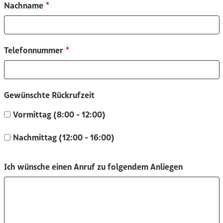
Nachname
Telefonnummer
Gewünschte Rückrufzeit
Vormittag (8:00 - 12:00)
Nachmittag (12:00 - 16:00)
Ich wünsche einen Anruf zu folgendem Anliegen