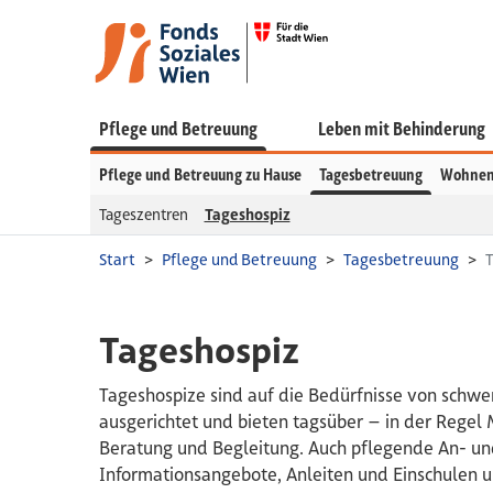
Pflege und Betreuung
Leben mit Behinderung
Pflege und Betreuung zu Hause
Tagesbetreuung
Wohnen
Tageszentren
Tageshospiz
Start
Pflege und Betreuung
Tagesbetreuung
T
Tageshospiz
Tageshospize sind auf die Bedürfnisse von schw
ausgerichtet und bieten tagsüber – in der Regel 
Beratung und Begleitung. Auch pflegende An- u
Informationsangebote, Anleiten und Einschulen un