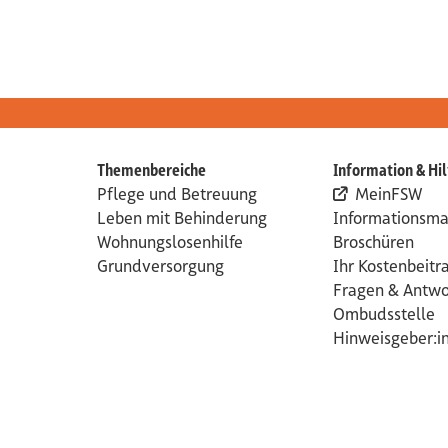
Themenbereiche
Information & Hil
Pflege und Betreuung
MeinFSW
Leben mit Behinderung
Informationsmat
Wohnungslosenhilfe
Broschüren
Grundversorgung
Ihr Kostenbeitr
Fragen & Antwo
Ombudsstelle
Hinweisgeber:i