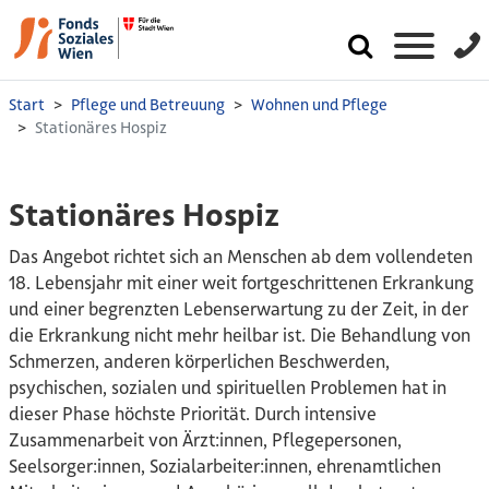
Start
Pflege und Betreuung
Wohnen und Pflege
Stationäres Hospiz
Stationäres Hospiz
Das Angebot richtet sich an Menschen ab dem vollendeten
18. Lebensjahr mit einer weit fortgeschrittenen Erkrankung
und einer be­grenzten Lebenserwartung zu der Zeit, in der
die Erkrankung nicht mehr heilbar ist. Die Behandlung von
Schmerzen, anderen körper­lichen Beschwerden,
psychischen, sozialen und spirituellen Problemen hat in
dieser Phase höchste Priorität. Durch intensive
Zusammenarbeit von Ärzt:innen, Pflegepersonen,
Seelsorger:innen, Sozialarbeiter:innen, ehrenamtlichen