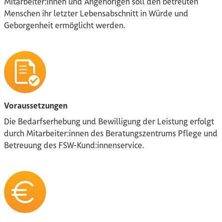
Mitarbei­ter:innen und Angehörigen soll den betreuten
Menschen ihr letzter Lebensabschnitt in Würde und
Geborgenheit ermöglicht werden.
Voraussetzungen
Die Bedarfserhebung und Bewilligung der Leis­tung erfolgt
durch Mitarbeiter:innen des Bera­tungszentrums Pflege und
Betreuung des FSW-Kund:innenservice.