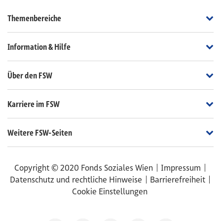
Th
Themenbereiche
In
Information & Hilfe
Üb
Über den FSW
Ka
Karriere im FSW
We
Weitere FSW-Seiten
Copyright © 2020 Fonds Soziales Wien
Impressum
Datenschutz und rechtliche Hinweise
Barrierefreiheit
Cookie Einstellungen