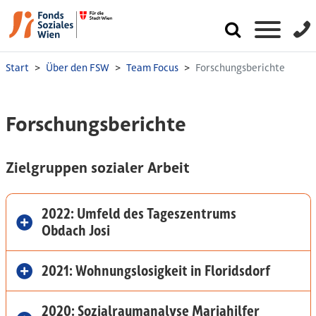
Start
Über den FSW
Team Focus
Forschungsberichte
Forschungsberichte
Zielgruppen sozialer Arbeit
2022: Umfeld des Tageszentrums
Obdach Josi
2021: Wohnungslosigkeit in Floridsdorf
2020: Sozialraumanalyse Mariahilfer