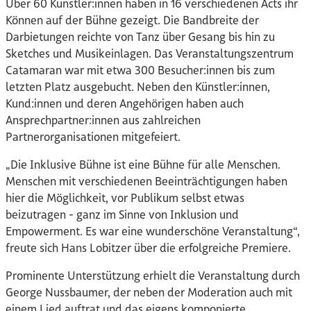
Über 60 Künstler:innen haben in 16 verschiedenen Acts ihr
Können auf der Bühne gezeigt. Die Bandbreite der
Darbietungen reichte von Tanz über Gesang bis hin zu
Sketches und Musikeinlagen. Das Veranstaltungszentrum
Catamaran war mit etwa 300 Besucher:innen bis zum
letzten Platz ausgebucht. Neben den Künstler:innen,
Kund:innen und deren Angehörigen haben auch
Ansprechpartner:innen aus zahlreichen
Partnerorganisationen mitgefeiert.
„Die Inklusive Bühne ist eine Bühne für alle Menschen.
Menschen mit verschiedenen Beeinträchtigungen haben
hier die Möglichkeit, vor Publikum selbst etwas
beizutragen - ganz im Sinne von Inklusion und
Empowerment. Es war eine wunderschöne Veranstaltung“,
freute sich Hans Lobitzer über die erfolgreiche Premiere.
Prominente Unterstützung erhielt die Veranstaltung durch
George Nussbaumer, der neben der Moderation auch mit
einem Lied auftrat und das eigens komponierte