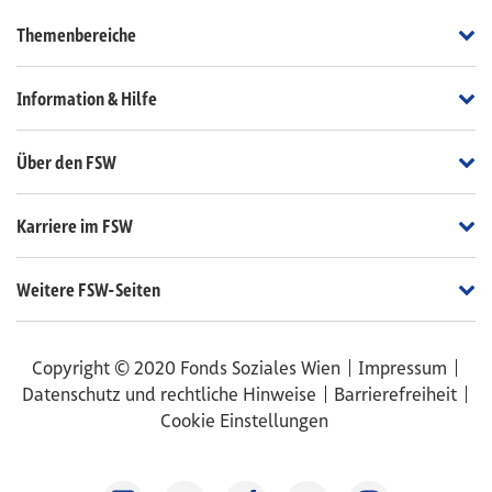
Th
Themenbereiche
In
Information & Hilfe
Üb
Über den FSW
Ka
Karriere im FSW
We
Weitere FSW-Seiten
Copyright © 2020 Fonds Soziales Wien
Impressum
Datenschutz und rechtliche Hinweise
Barrierefreiheit
Cookie Einstellungen